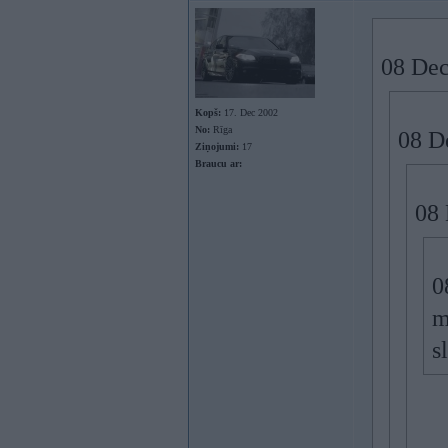
08 Dec
Kopš:
17. Dec 2002
No:
Rīga
08 D
Ziņojumi:
17
Braucu ar:
08 
0
m
s