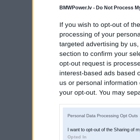
BMWPower.lv -
Do Not Process My
If you wish to opt-out of the
processing of your personal
targeted advertising by us
section to confirm your sel
opt-out request is proces
interest-based ads based o
us or personal information d
your opt-out. You may separ
disclosure of your personal
IAB’s list of downstream pa
Personal Data Processing Opt Outs
also be disclosed by us to 
I want to opt-out of the Sharing of 
Downstream Participants
th
Opted In