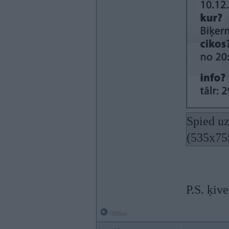
Spied uz
(535x75
P.S. ķiv
Offline