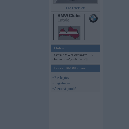
F13 kabriolets
Online
Pašreiz BMWPower skatās 199
viesi un 5 reģistrēti lietotāji.
Ienākt BMWPower
• Pieslēgties
• Reģistrēties
• Aizmirsi paroli?