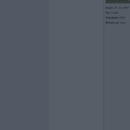
Kopš:
29. Jul 2004
No:
Līvāni
Ziņojumi:
4362
Braucu ar:
busu