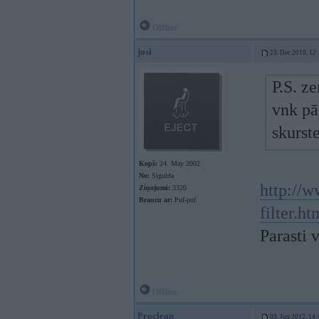
Offline
josi
23. Dec 2010, 12
P.S. ze
vnk pā
skurst
Kopš:
24. May 2002
No:
Sigulda
http://w
Ziņojumi:
3320
Braucu ar:
Puf-puf
filter.ht
Parasti 
Offline
Proclean
09. Jun 2012, 14: