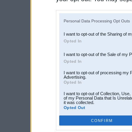
disclosure of your personal
IAB’s list of downstream pa
Personal Data Processing Opt Outs
also be disclosed by us to 
I want to opt-out of the Sharing of 
Downstream Participants
th
Opted In
third parties.
I want to opt-out of the Sale of my 
Opted In
I want to opt-out of processing my 
Advertising.
Opted In
I want to opt-out of Collection, Use
of my Personal Data that Is Unrelat
it was collected.
Opted Out
CONFIRM