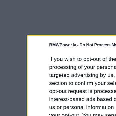
BMWPower.lv -
Do Not Process My
If you wish to opt-out of the
processing of your personal
targeted advertising by us
section to confirm your sel
opt-out request is proces
interest-based ads based o
us or personal information d
your opt-out. You may separ