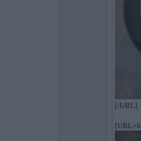
[/URL]
[URL=ht