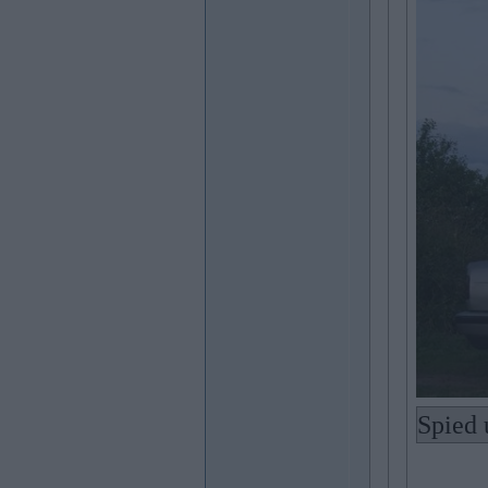
Spied 