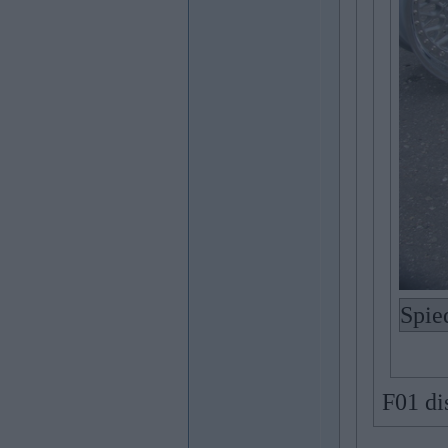
Spie
F01 di