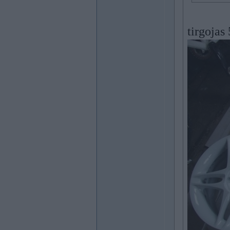
tirgojas