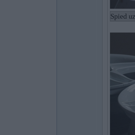
Spied uz