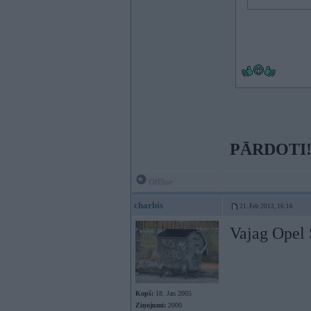
PĀRDOTI
Offline
charbis
21. Feb 2013, 16:16
Vajag Opel 
Kopš:
18. Jan 2005
Ziņojumi:
2000