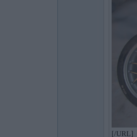
[/URL]