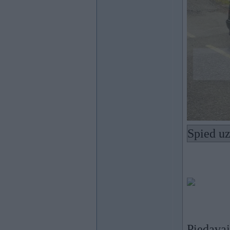
Spied uz
Piedavaj