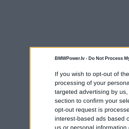
BMWPower.lv -
Do Not Process My
If you wish to opt-out of the
processing of your personal
targeted advertising by us
section to confirm your sel
opt-out request is proces
interest-based ads based o
us or personal information d