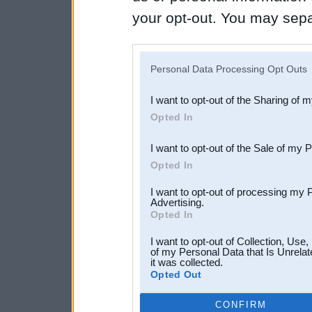
your opt-out. You may separ
disclosure of your personal
IAB’s list of downstream pa
Personal Data Processing Opt Outs
also be disclosed by us to 
I want to opt-out of the Sharing of 
Downstream Participants
th
Opted In
third parties.
I want to opt-out of the Sale of my 
Opted In
I want to opt-out of processing my 
Advertising.
Opted In
I want to opt-out of Collection, Use
of my Personal Data that Is Unrelat
it was collected.
Opted Out
CONFIRM