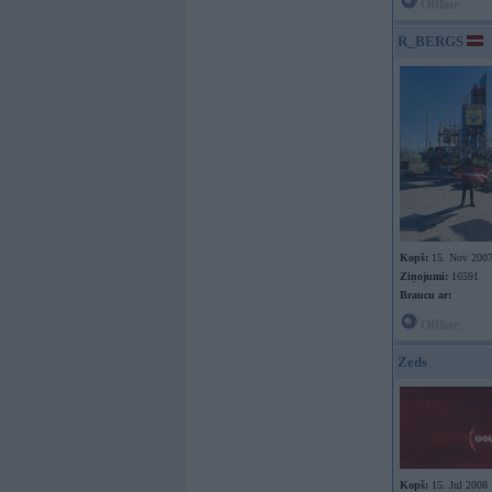
Offline
R_BERGS
Kopš:
15. Nov 200
Ziņojumi:
16591
Braucu ar:
Offline
Zeds
Kopš:
15. Jul 2008