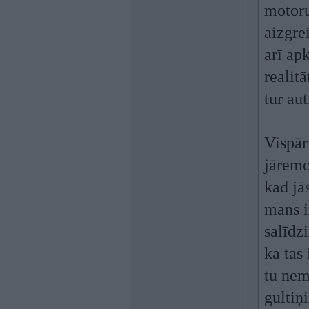
motoru
aizgrei
arī ap
realit
tur au
Vispār
jāremo
kad jā
mans i
salīdz
ka tas
tu nem
gultiņ