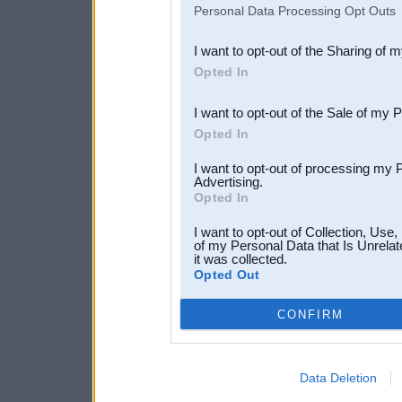
Personal Data Processing Opt Outs
also be disclosed by us to 
I want to opt-out of the Sharing of 
Downstream Participants
th
Opted In
third parties.
I want to opt-out of the Sale of my 
Opted In
I want to opt-out of processing my 
Advertising.
Opted In
I want to opt-out of Collection, Use
of my Personal Data that Is Unrelat
it was collected.
Opted Out
CONFIRM
Data Deletion