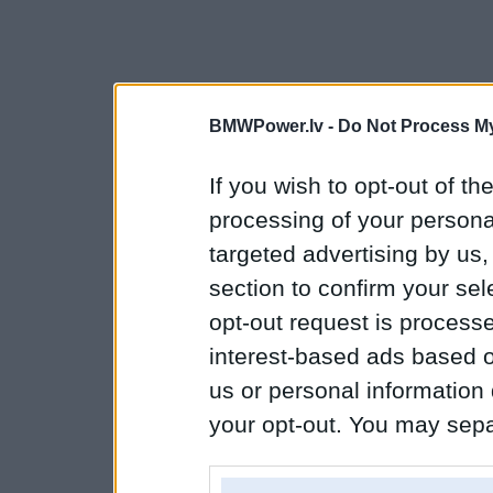
BMWPower.lv -
Do Not Process My
If you wish to opt-out of the
processing of your personal
targeted advertising by us
section to confirm your sel
opt-out request is proces
interest-based ads based o
us or personal information d
your opt-out. You may separ
disclosure of your personal
IAB’s list of downstream pa