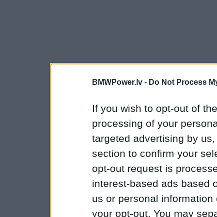
BMWPower.lv -
Do Not Process My
If you wish to opt-out of the
processing of your personal
targeted advertising by us
section to confirm your sel
opt-out request is proces
interest-based ads based o
us or personal information d
your opt-out. You may separ