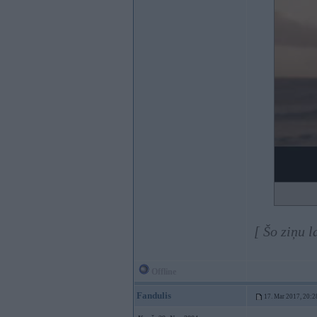
[ Šo ziņu 
Offline
Fandulis
17. Mar 2017, 20:2