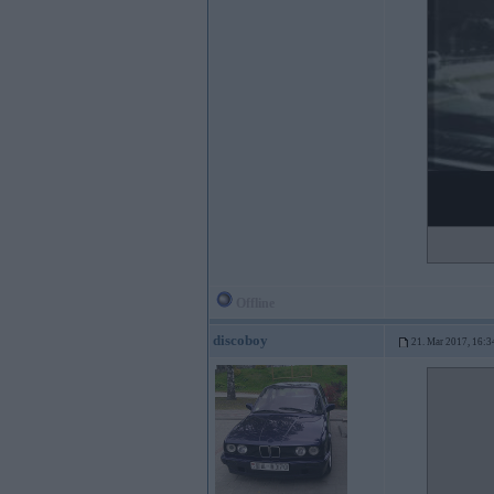
Offline
discoboy
21. Mar 2017, 16:3