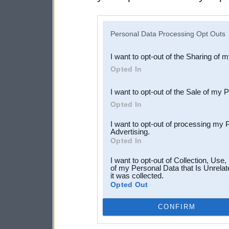
disclosure of your personal
IAB’s list of downstream pa
Personal Data Processing Opt Outs
also be disclosed by us to 
I want to opt-out of the Sharing of 
Downstream Participants
th
Opted In
third parties.
I want to opt-out of the Sale of my 
Opted In
I want to opt-out of processing my 
Advertising.
Opted In
I want to opt-out of Collection, Use
of my Personal Data that Is Unrelat
it was collected.
Opted Out
CONFIRM