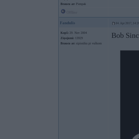
Braucu ar:
Pienpak
Offline
Fandulis
04. Apr 2017, 14:2
Kopš:
29. Nov 2004
Bob Sinc
Ziņojumi:
13929
Braucu ar:
sipisnīku pi vuškom