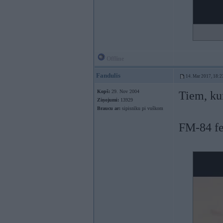
Offline
Fandulis
14. Mar 2017, 18:2
Kopš:
29. Nov 2004
Tiem, ku
Ziņojumi:
13929
Braucu ar:
sipisnīku pi vuškom
FM-84 fe