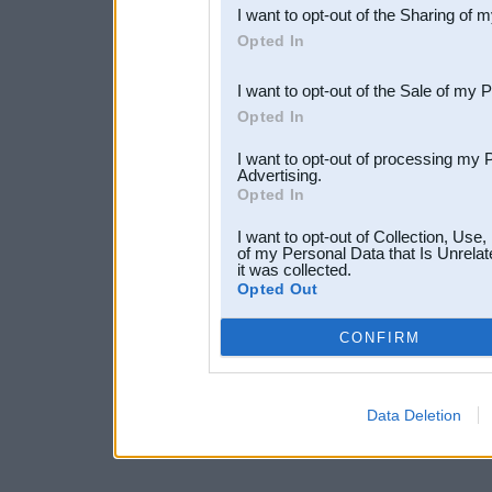
I want to opt-out of the Sharing of 
Downstream Participants
th
Opted In
third parties.
I want to opt-out of the Sale of my 
Opted In
I want to opt-out of processing my 
Advertising.
Opted In
I want to opt-out of Collection, Use
of my Personal Data that Is Unrelat
it was collected.
Opted Out
CONFIRM
Data Deletion