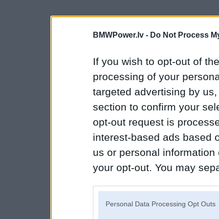
BMWPower.lv -
Do Not Process My
If you wish to opt-out of the
processing of your personal
targeted advertising by us
section to confirm your sel
opt-out request is proces
interest-based ads based o
us or personal information d
your opt-out. You may separ
disclosure of your personal
IAB’s list of downstream pa
Personal Data Processing Opt Outs
also be disclosed by us to 