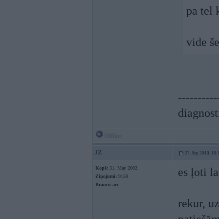
pa tel
vide še
----------
diagnost
Offline
JZ
27. Sep 2010, 18:
Kopš:
31. May 2002
es ļoti l
Ziņojumi:
9159
Braucu ar:
rekur, u