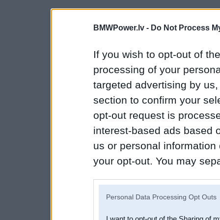
BMWPower.lv -
Do Not Process My
If you wish to opt-out of the
processing of your personal
targeted advertising by us
section to confirm your sel
opt-out request is proces
interest-based ads based o
us or personal information d
your opt-out. You may separ
disclosure of your personal
IAB’s list of downstream pa
Personal Data Processing Opt Outs
also be disclosed by us to 
I want to opt-out of the Sharing of 