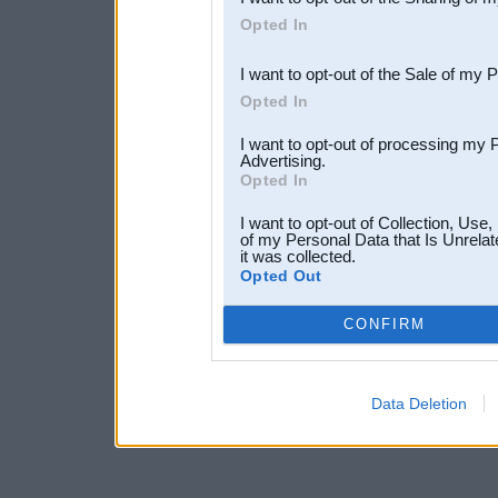
Downstream Participants
th
Opted In
third parties.
I want to opt-out of the Sale of my 
Opted In
I want to opt-out of processing my 
Advertising.
Opted In
I want to opt-out of Collection, Use
of my Personal Data that Is Unrelat
it was collected.
Opted Out
CONFIRM
Data Deletion