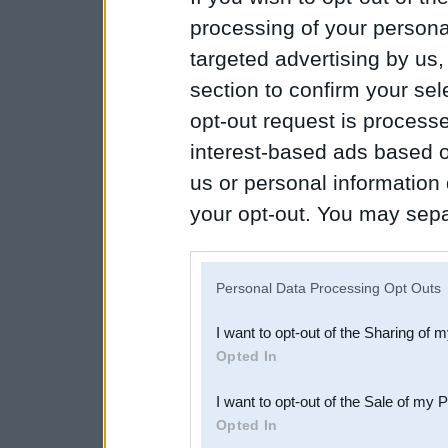
processing of your personal
targeted advertising by us
section to confirm your sel
opt-out request is proces
interest-based ads based o
us or personal information d
your opt-out. You may separ
disclosure of your personal
IAB’s list of downstream pa
Personal Data Processing Opt Outs
also be disclosed by us to 
I want to opt-out of the Sharing of 
Downstream Participants
th
Opted In
third parties.
I want to opt-out of the Sale of my 
Opted In