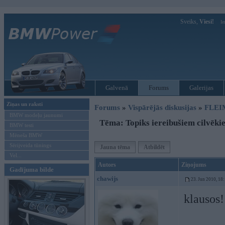
Sveiks,
Viesi!
Ie
Galvenā
Forums
Galerijas
Ziņas un raksti
Forums
»
Vispārējās diskusijas
»
FLEI
BMW modeļu jaunumi
Tēma: Topiks iereibušiem cilvēki
BMW testi
Mēneša BMW
Sērijveida tūnings
Jauna tēma
Atbildēt
Vel...
Autors
Ziņojums
Gadījuma bilde
chawijs
23. Jun 2010, 18
klausos