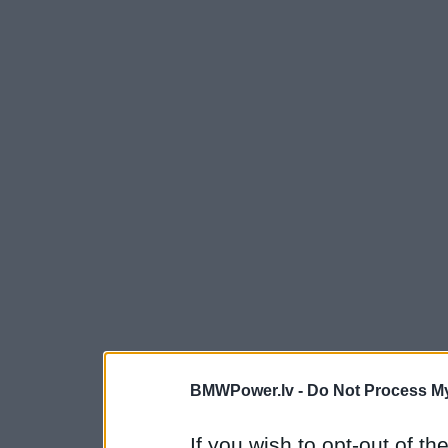
BMWPower.lv -
Do Not Process My
If you wish to opt-out of the