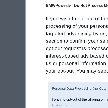
BMWPower.lv -
Do Not Process My
If you wish to opt-out of the
processing of your personal
targeted advertising by us
section to confirm your sel
opt-out request is proces
interest-based ads based o
us or personal information d
your opt-out. You may separ
disclosure of your personal
IAB’s list of downstream pa
Personal Data Processing Opt Outs
also be disclosed by us to 
I want to opt-out of the Sharing of 
Downstream Participants
th
Opted In