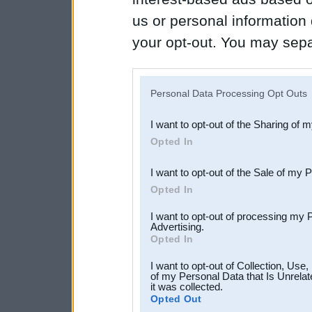
us or personal information d
your opt-out. You may separ
disclosure of your personal
IAB’s list of downstream pa
Personal Data Processing Opt Outs
also be disclosed by us to 
I want to opt-out of the Sharing of 
Downstream Participants
th
Opted In
third parties.
I want to opt-out of the Sale of my 
Opted In
I want to opt-out of processing my 
Advertising.
Opted In
I want to opt-out of Collection, Use
of my Personal Data that Is Unrelat
it was collected.
Opted Out