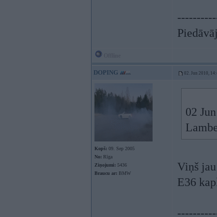
----------
Piedāvāj
Offline
DOPING
02. Jun 2010, 14
02 Jun
Lambe
Kopš:
09. Sep 2005
No:
Rīga
Viņš jau
Ziņojumi:
5436
Braucu ar:
BMW
E36 kap
----------