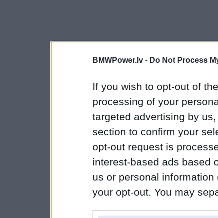
BMWPower.lv -
Do Not Process My
If you wish to opt-out of the
processing of your personal
targeted advertising by us
section to confirm your sel
opt-out request is proces
interest-based ads based o
us or personal information d
your opt-out. You may separ
disclosure of your personal