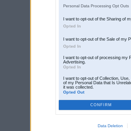
IAB’s list of downstream pa
Personal Data Processing Opt Outs
also be disclosed by us to 
I want to opt-out of the Sharing of 
Downstream Participants
th
Opted In
third parties.
I want to opt-out of the Sale of my 
Opted In
I want to opt-out of processing my 
Advertising.
Opted In
I want to opt-out of Collection, Use
of my Personal Data that Is Unrelat
it was collected.
Opted Out
CONFIRM
Data Deletion