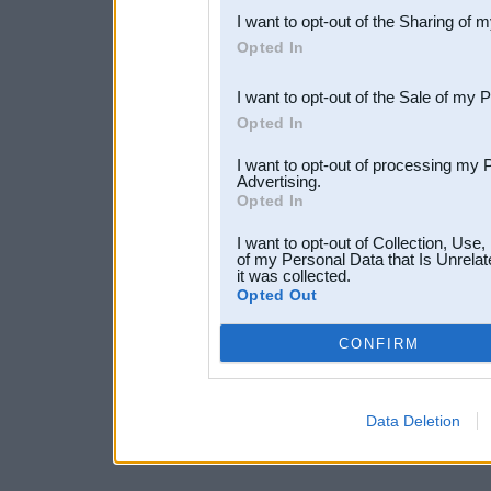
I want to opt-out of the Sharing of 
Downstream Participants
th
Opted In
third parties.
I want to opt-out of the Sale of my 
Opted In
I want to opt-out of processing my 
Advertising.
Opted In
I want to opt-out of Collection, Use
of my Personal Data that Is Unrelat
it was collected.
Opted Out
CONFIRM
Data Deletion