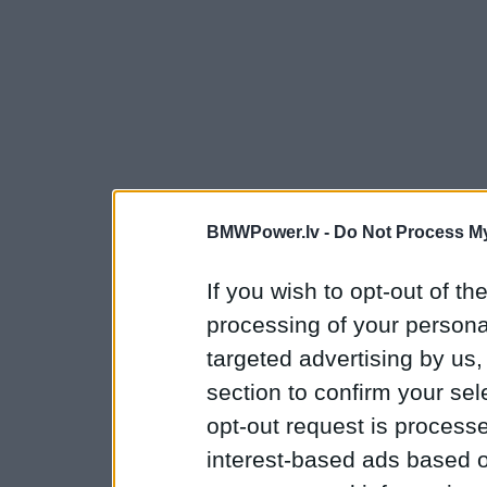
BMWPower.lv -
Do Not Process My
If you wish to opt-out of the
processing of your personal
targeted advertising by us
section to confirm your sel
opt-out request is proces
interest-based ads based o