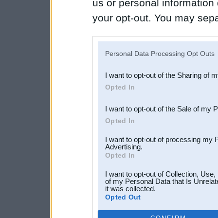
us or personal information d
your opt-out. You may separ
disclosure of your personal
IAB’s list of downstream pa
Personal Data Processing Opt Outs
also be disclosed by us to 
I want to opt-out of the Sharing of 
Downstream Participants
th
Opted In
third parties.
I want to opt-out of the Sale of my 
Opted In
I want to opt-out of processing my 
Advertising.
Opted In
I want to opt-out of Collection, Use
of my Personal Data that Is Unrelat
it was collected.
Opted Out