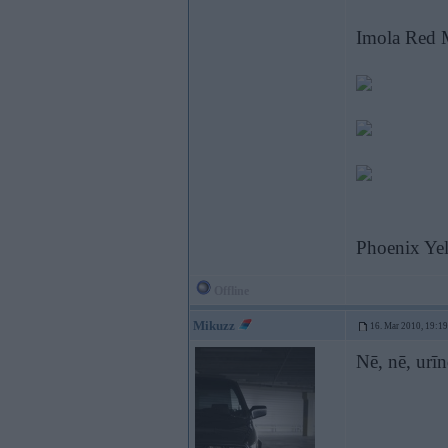
Imola Red M
Phoenix Yel
Offline
Mikuzz
16. Mar 2010, 19:19
Nē, nē, urīn