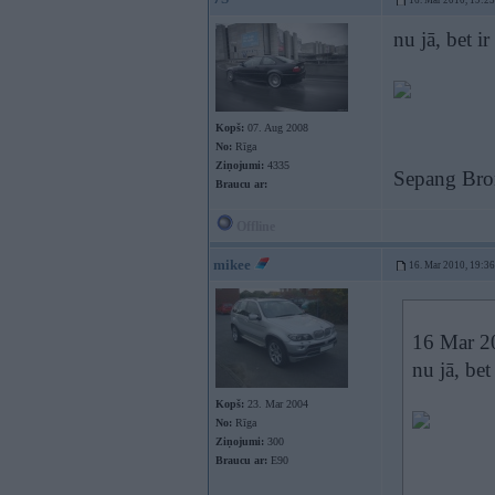
16. Mar 2010, 19:23
nu jā, bet ir
Kopš:
07. Aug 2008
No:
Rīga
Ziņojumi:
4335
Sepang Bro
Braucu ar:
Offline
mikee
16. Mar 2010, 19:36
16 Mar 20
nu jā, bet
Kopš:
23. Mar 2004
No:
Rīga
Ziņojumi:
300
Braucu ar:
E90