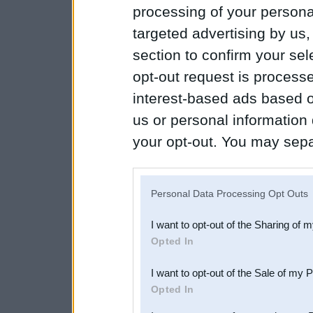
processing of your personal
targeted advertising by us
section to confirm your sel
opt-out request is proces
interest-based ads based o
us or personal information d
your opt-out. You may separ
disclosure of your personal
IAB’s list of downstream pa
Personal Data Processing Opt Outs
also be disclosed by us to 
I want to opt-out of the Sharing of 
Downstream Participants
th
Opted In
third parties.
I want to opt-out of the Sale of my 
Opted In