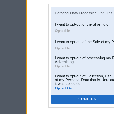
disclosure of your personal
IAB’s list of downstream pa
Personal Data Processing Opt Outs
also be disclosed by us to 
I want to opt-out of the Sharing of 
Downstream Participants
th
Opted In
third parties.
I want to opt-out of the Sale of my 
Opted In
I want to opt-out of processing my 
Advertising.
Opted In
I want to opt-out of Collection, Use
of my Personal Data that Is Unrelat
it was collected.
Opted Out
CONFIRM