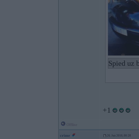
Spied uz b
+1
Offline
crime
26. Jun 2010, 00:20