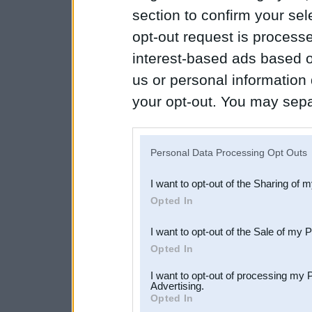
section to confirm your sel
opt-out request is proces
interest-based ads based o
us or personal information d
your opt-out. You may separ
disclosure of your personal
IAB’s list of downstream pa
Personal Data Processing Opt Outs
also be disclosed by us to 
I want to opt-out of the Sharing of 
Downstream Participants
th
Opted In
third parties.
I want to opt-out of the Sale of my 
Opted In
I want to opt-out of processing my 
Advertising.
Opted In