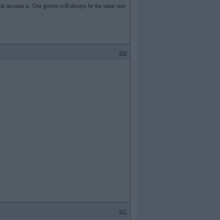
k account is. Our graves will always be the same size.
#16
#17