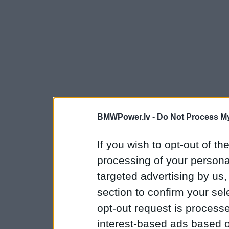
BMWPower.lv -
Do Not Process My
If you wish to opt-out of the
processing of your personal
targeted advertising by us
section to confirm your sel
opt-out request is proces
interest-based ads based o