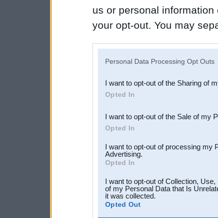
us or personal information d
your opt-out. You may separ
disclosure of your personal
IAB’s list of downstream pa
Personal Data Processing Opt Outs
also be disclosed by us to 
I want to opt-out of the Sharing of 
Downstream Participants
th
Opted In
third parties.
I want to opt-out of the Sale of my 
Opted In
I want to opt-out of processing my 
Advertising.
Opted In
I want to opt-out of Collection, Use
of my Personal Data that Is Unrelat
it was collected.
Opted Out