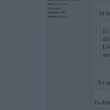
Kopš:
05. Jun 2007
No:
Kandava
16 J
Ziņojumi:
21489
Braucu ar:
BMW
15 
dzi
E34
met
Es at
Es dzi