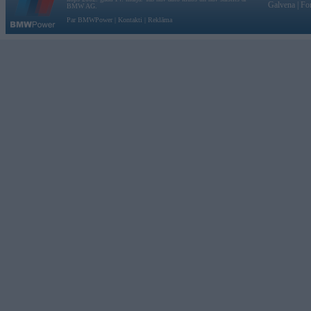
Galvena
|
Fo
BMW AG.
Par BMWPower
|
Kontakti
|
Reklāma