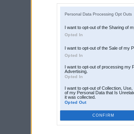
disclosure of your personal
IAB’s list of downstream pa
Personal Data Processing Opt Outs
also be disclosed by us to 
I want to opt-out of the Sharing of 
Downstream Participants
th
Opted In
third parties.
I want to opt-out of the Sale of my 
Opted In
I want to opt-out of processing my 
Advertising.
Opted In
I want to opt-out of Collection, Use
of my Personal Data that Is Unrelat
it was collected.
Opted Out
CONFIRM