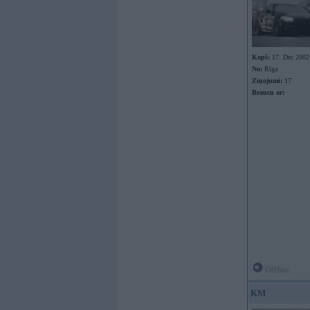
Kopš:
17. Dec 2002
No:
Rīga
Ziņojumi:
17
Braucu ar:
Offline
KM