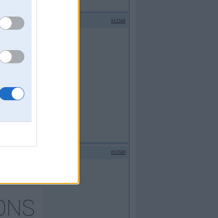
#12568
#12569