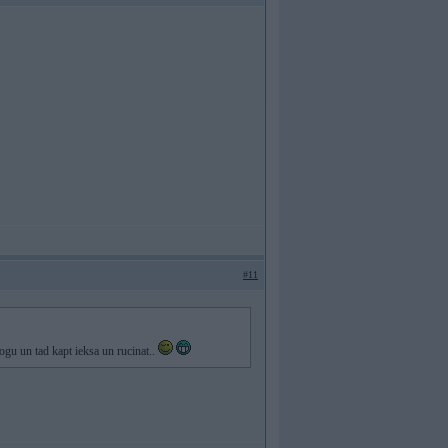
#11
 pogu un tad kapt ieksa un rucinat..