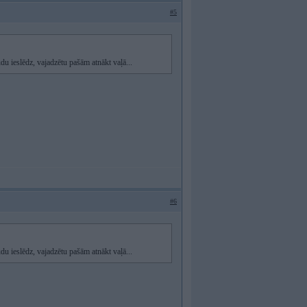
#5
du ieslēdz, vajadzētu pašām atnākt vaļā...
#6
du ieslēdz, vajadzētu pašām atnākt vaļā...