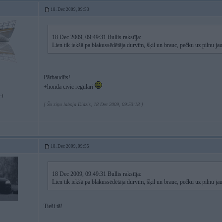
18. Dec 2009, 09:53
18 Dec 2009, 09:49:31 Bullis rakstīja:
Lien tik iekšā pa blakussēdētāja durvīm, šķil un brauc, pečku uz pilnu jau
Pārbaudīts!
+honda civic regulāri
-)
[ Šo ziņu laboja Didzis, 18 Dec 2009, 09:53:18 ]
18. Dec 2009, 09:55
18 Dec 2009, 09:49:31 Bullis rakstīja:
Lien tik iekšā pa blakussēdētāja durvīm, šķil un brauc, pečku uz pilnu jau
Tieši tā!