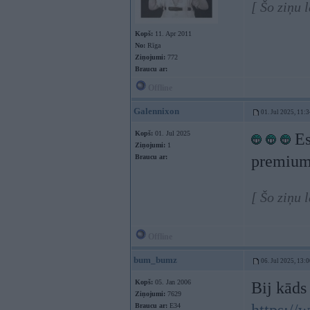
[ Šo ziņu 
Kopš:
11. Apr 2011
No:
Rīga
Ziņojumi:
772
Braucu ar:
Offline
Galennixon
01. Jul 2025, 11:
Kopš:
01. Jul 2025
Es
Ziņojumi:
1
premium 
Braucu ar:
[ Šo ziņu 
Offline
bum_bumz
06. Jul 2025, 13:
Kopš:
05. Jan 2006
Bij kāds
Ziņojumi:
7629
Braucu ar:
E34