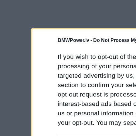
BMWPower.lv -
Do Not Process My
If you wish to opt-out of the
processing of your personal
targeted advertising by us
section to confirm your sel
opt-out request is proces
interest-based ads based o
us or personal information d
your opt-out. You may separ
disclosure of your personal