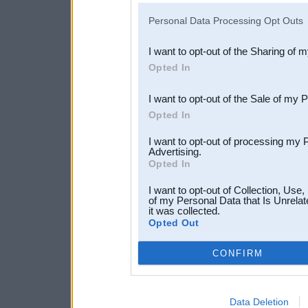
IAB’s list of downstream pa
Personal Data Processing Opt Outs
also be disclosed by us to 
I want to opt-out of the Sharing of 
Downstream Participants
th
Opted In
third parties.
I want to opt-out of the Sale of my 
Opted In
I want to opt-out of processing my 
Advertising.
Opted In
I want to opt-out of Collection, Use
of my Personal Data that Is Unrelat
it was collected.
Opted Out
CONFIRM
Data Deletion