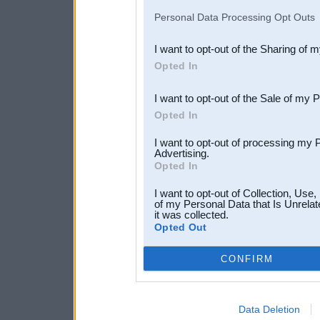
IAB’s list of downstream pa
Personal Data Processing Opt Outs
also be disclosed by us to 
I want to opt-out of the Sharing of 
Downstream Participants
th
Opted In
third parties.
I want to opt-out of the Sale of my 
Opted In
I want to opt-out of processing my 
Advertising.
Opted In
I want to opt-out of Collection, Use
of my Personal Data that Is Unrelat
it was collected.
Opted Out
CONFIRM
Data Deletion