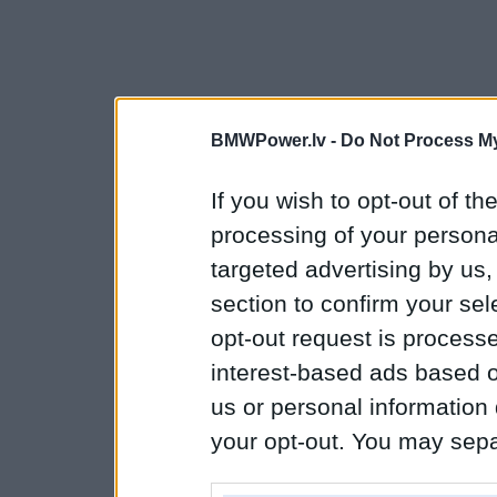
BMWPower.lv -
Do Not Process My
If you wish to opt-out of the
processing of your personal
targeted advertising by us
section to confirm your sel
opt-out request is proces
interest-based ads based o
us or personal information d
your opt-out. You may separ
disclosure of your personal