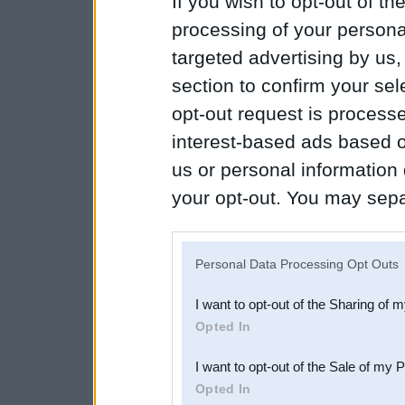
If you wish to opt-out of the
processing of your personal
targeted advertising by us
section to confirm your sel
opt-out request is proces
interest-based ads based o
us or personal information d
your opt-out. You may separ
disclosure of your personal
IAB’s list of downstream pa
Personal Data Processing Opt Outs
also be disclosed by us to 
I want to opt-out of the Sharing of 
Downstream Participants
th
Opted In
third parties.
I want to opt-out of the Sale of my 
Opted In