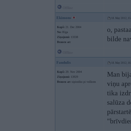
Offline
Ekimons
18. May 2012, 15
Kopš:
21. Dec 2004
o, pastaa
No:
Rīga
bilde na
Ziņojumi:
13338
Braucu ar:
Offline
Fandulis
18. May 2012, 16
Kopš:
29. Nov 2004
Man bija
Ziņojumi:
13929
viņu apr
Braucu ar:
sipisnīku pi vuškom
tika izd
salūza d
pārstart
"brīvdie