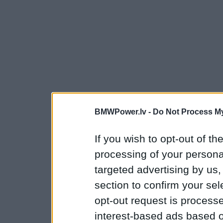
BMWPower.lv -
Do Not Process My
If you wish to opt-out of the
processing of your personal
targeted advertising by us
section to confirm your sel
opt-out request is proces
interest-based ads based o