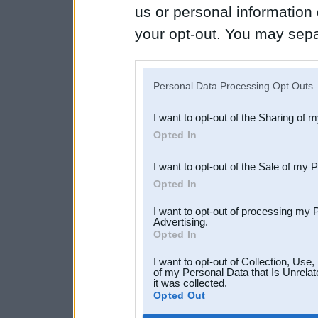
us or personal information d
your opt-out. You may separ
disclosure of your personal
IAB’s list of downstream pa
Personal Data Processing Opt Outs
also be disclosed by us to 
I want to opt-out of the Sharing of 
Downstream Participants
th
Opted In
third parties.
I want to opt-out of the Sale of my 
Opted In
I want to opt-out of processing my 
Advertising.
Opted In
I want to opt-out of Collection, Use
of my Personal Data that Is Unrelat
it was collected.
Opted Out