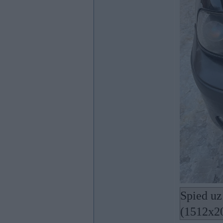
Spied uz 
(1512x2