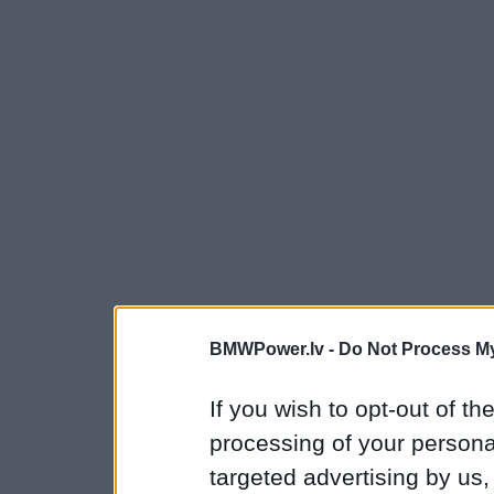
BMWPower.lv -
Do Not Process My
If you wish to opt-out of the
processing of your personal
targeted advertising by us