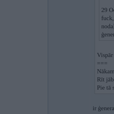
29 Oc
fuck,
nodaļ
ģener
Vispār 
===
Nākama
Rīt jāb
Pie tā 
ir ģener