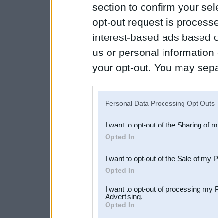
section to confirm your sel
opt-out request is proces
interest-based ads based o
us or personal information d
your opt-out. You may separ
disclosure of your personal
IAB’s list of downstream pa
Personal Data Processing Opt Outs
also be disclosed by us to 
I want to opt-out of the Sharing of 
Downstream Participants
th
Opted In
third parties.
I want to opt-out of the Sale of my 
Opted In
I want to opt-out of processing my 
Advertising.
Opted In