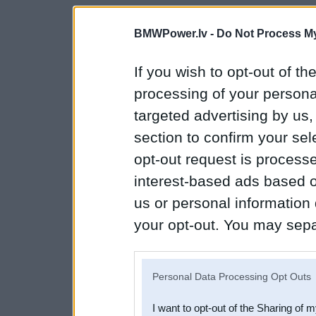
BMWPower.lv -
Do Not Process My
If you wish to opt-out of the
processing of your personal
targeted advertising by us
section to confirm your sel
opt-out request is proces
interest-based ads based o
us or personal information d
your opt-out. You may separ
disclosure of your personal
IAB’s list of downstream pa
Personal Data Processing Opt Outs
also be disclosed by us to 
I want to opt-out of the Sharing of 
Downstream Participants
th