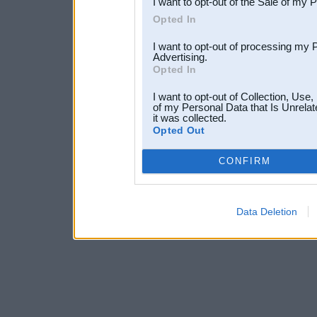
I want to opt-out of the Sale of my 
Opted In
I want to opt-out of processing my 
Advertising.
Opted In
I want to opt-out of Collection, Use
of my Personal Data that Is Unrelat
it was collected.
Opted Out
CONFIRM
Data Deletion