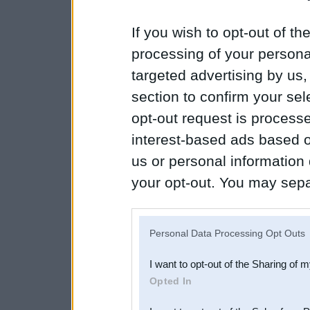
If you wish to opt-out of the
processing of your personal
targeted advertising by us
section to confirm your sel
opt-out request is proces
interest-based ads based o
us or personal information d
your opt-out. You may separ
disclosure of your personal
IAB’s list of downstream pa
Personal Data Processing Opt Outs
also be disclosed by us to 
I want to opt-out of the Sharing of 
Downstream Participants
th
Opted In
third parties.