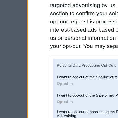
targeted advertising by us
section to confirm your sel
opt-out request is proces
interest-based ads based o
us or personal information d
your opt-out. You may separ
disclosure of your personal
IAB’s list of downstream pa
Personal Data Processing Opt Outs
also be disclosed by us to 
I want to opt-out of the Sharing of 
Downstream Participants
th
Opted In
third parties.
I want to opt-out of the Sale of my 
Opted In
I want to opt-out of processing my 
Advertising.