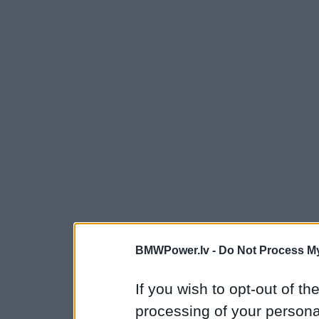
BMWPower.lv -
Do Not Process My
If you wish to opt-out of the
processing of your personal