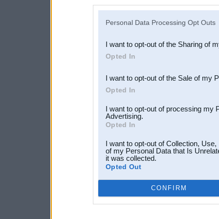
disclosure of your personal
IAB’s list of downstream pa
Personal Data Processing Opt Outs
also be disclosed by us to 
I want to opt-out of the Sharing of 
Downstream Participants
th
Opted In
third parties.
I want to opt-out of the Sale of my 
Opted In
I want to opt-out of processing my 
Advertising.
Opted In
I want to opt-out of Collection, Use
of my Personal Data that Is Unrelat
it was collected.
Opted Out
CONFIRM