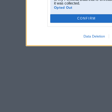
it was collected.
Opted Out
CONFIRM
Data Deletion