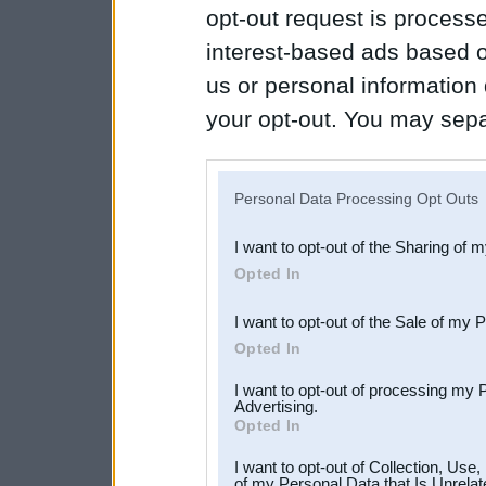
opt-out request is proces
interest-based ads based o
us or personal information d
your opt-out. You may separ
disclosure of your personal
IAB’s list of downstream pa
Personal Data Processing Opt Outs
also be disclosed by us to 
I want to opt-out of the Sharing of 
Downstream Participants
th
Opted In
third parties.
I want to opt-out of the Sale of my 
Opted In
I want to opt-out of processing my 
Advertising.
Opted In
I want to opt-out of Collection, Use
of my Personal Data that Is Unrelat