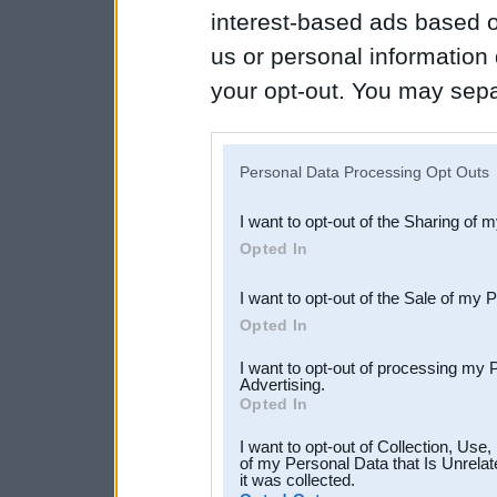
interest-based ads based o
us or personal information d
your opt-out. You may separ
disclosure of your personal
IAB’s list of downstream pa
Personal Data Processing Opt Outs
also be disclosed by us to 
I want to opt-out of the Sharing of 
Downstream Participants
th
Opted In
third parties.
I want to opt-out of the Sale of my 
Opted In
I want to opt-out of processing my 
Advertising.
Opted In
I want to opt-out of Collection, Use
of my Personal Data that Is Unrelat
it was collected.