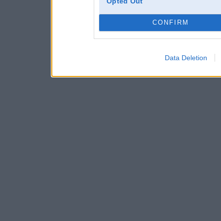
Opted Out
CONFIRM
Data Deletion