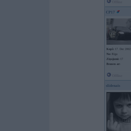
Offline
CP17
Kopš:
17. Dec 2002
No:
Rīga
Ziņojumi:
17
Braucu ar:
Offline
slidenais