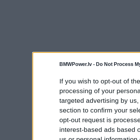
BMWPower.lv -
Do Not Process My
If you wish to opt-out of the
processing of your personal
targeted advertising by us
section to confirm your sel
opt-out request is proces
interest-based ads based o
us or personal information d