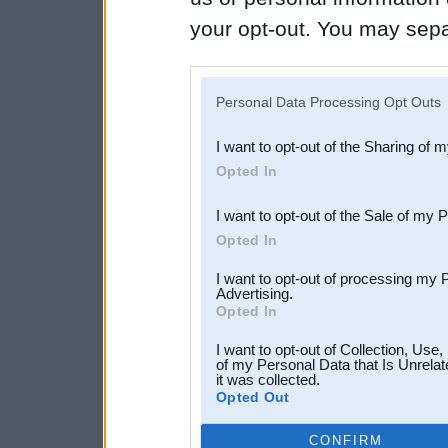
your opt-out. You may separ
disclosure of your personal
IAB’s list of downstream pa
Personal Data Processing Opt Outs
also be disclosed by us to 
I want to opt-out of the Sharing of 
Downstream Participants
th
Opted In
third parties.
I want to opt-out of the Sale of my 
Opted In
I want to opt-out of processing my 
Advertising.
Opted In
I want to opt-out of Collection, Use
of my Personal Data that Is Unrelat
it was collected.
Opted Out
CONFIRM