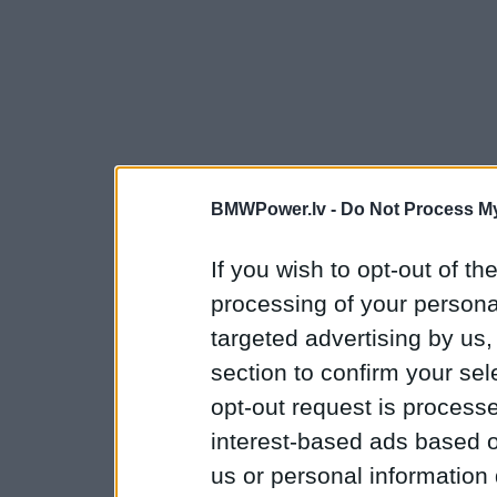
BMWPower.lv -
Do Not Process My
If you wish to opt-out of the
processing of your personal
targeted advertising by us
section to confirm your sel
opt-out request is proces
interest-based ads based o
us or personal information d