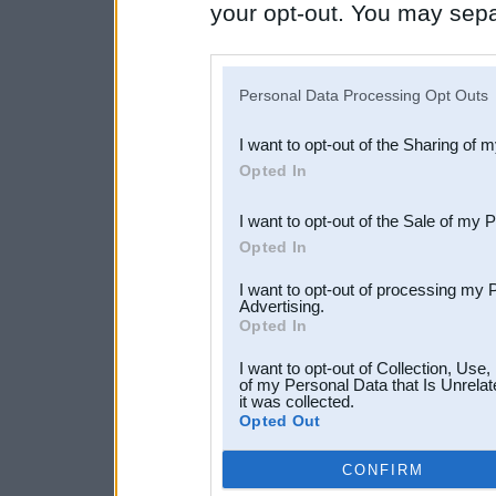
your opt-out. You may separ
disclosure of your personal
IAB’s list of downstream pa
Personal Data Processing Opt Outs
also be disclosed by us to 
I want to opt-out of the Sharing of 
Downstream Participants
th
Opted In
third parties.
I want to opt-out of the Sale of my 
Opted In
I want to opt-out of processing my 
Advertising.
Opted In
I want to opt-out of Collection, Use
of my Personal Data that Is Unrelat
it was collected.
Opted Out
CONFIRM