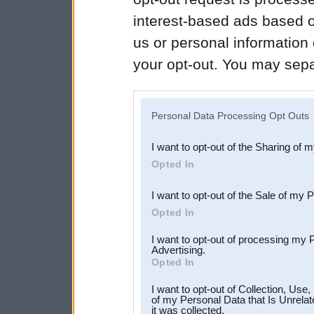
interest-based ads based o
us or personal information d
your opt-out. You may separ
disclosure of your personal
IAB’s list of downstream pa
Personal Data Processing Opt Outs
also be disclosed by us to 
I want to opt-out of the Sharing of 
Downstream Participants
th
Opted In
third parties.
I want to opt-out of the Sale of my 
Opted In
I want to opt-out of processing my 
Advertising.
Opted In
I want to opt-out of Collection, Use
of my Personal Data that Is Unrelat
it was collected.