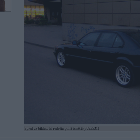
Spied uz bildes, lai redzētu pilnā izmērā (709x531)