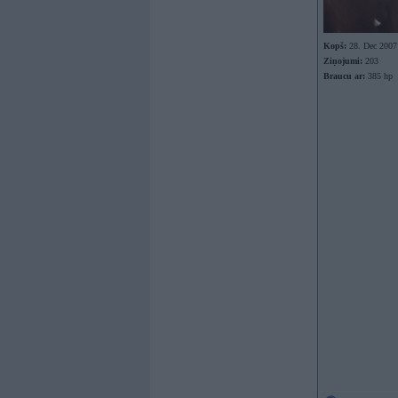
Kopš:
28. Dec 2007
Ziņojumi:
203
Braucu ar:
385 hp