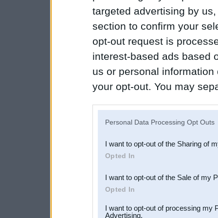
targeted advertising by us
section to confirm your sel
opt-out request is proces
interest-based ads based o
us or personal information d
your opt-out. You may separ
disclosure of your personal
IAB’s list of downstream pa
Personal Data Processing Opt Outs
also be disclosed by us to 
I want to opt-out of the Sharing of 
Downstream Participants
th
Opted In
third parties.
I want to opt-out of the Sale of my 
Opted In
I want to opt-out of processing my 
Advertising.