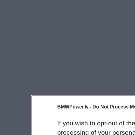
BMWPower.lv -
Do Not Process My
If you wish to opt-out of the
processing of your personal