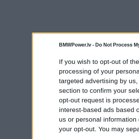
BMWPower.lv -
Do Not Process My
If you wish to opt-out of the
processing of your personal
targeted advertising by us
section to confirm your sel
opt-out request is proces
interest-based ads based o
us or personal information d
your opt-out. You may separ
disclosure of your personal