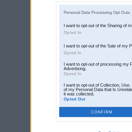
IAB’s list of downstream pa
Personal Data Processing Opt Outs
also be disclosed by us to 
I want to opt-out of the Sharing of 
Downstream Participants
th
Opted In
third parties.
I want to opt-out of the Sale of my 
Opted In
I want to opt-out of processing my 
Advertising.
Opted In
I want to opt-out of Collection, Use
of my Personal Data that Is Unrelat
it was collected.
Opted Out
CONFIRM