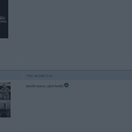
02. Jan 2009, 21:41
mershi ruusee, njem bembi