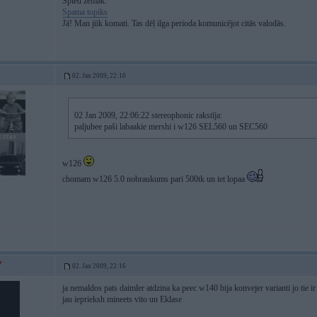
Spied zemāk.
Spama topiks
Jā! Man jūk komati. Tas dēļ ilga perioda komunicējot citās valodās.
02. Jan 2009, 22:10
02 Jan 2009, 22:06:22 stereophonic rakstīja:
paljubee paši labaakie mershi i w126 SEL560 un SEC560
w126
chomam w126 5.0 nobraukums pari 500tk un iet lopaa
02. Jan 2009, 22:16
ja nemaldos pats daimler atdzina ka peec w140 bija konvejer varianti jo tie ir
jau ieprieksh mineets vito un Eklase