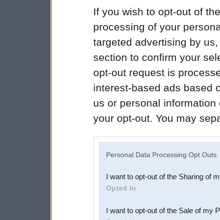
If you wish to opt-out of the
processing of your personal
targeted advertising by us
section to confirm your sel
opt-out request is proces
interest-based ads based o
us or personal information d
your opt-out. You may separ
disclosure of your personal
IAB’s list of downstream pa
Personal Data Processing Opt Outs
also be disclosed by us to 
I want to opt-out of the Sharing of 
Downstream Participants
th
Opted In
third parties.
I want to opt-out of the Sale of my 