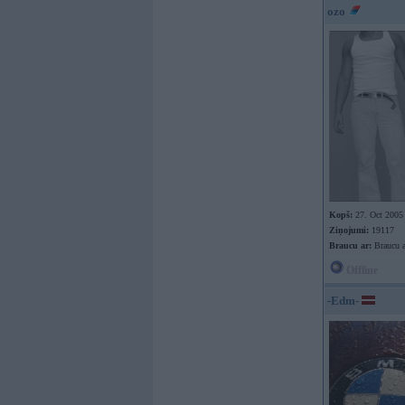
ozo
Kopš:
27. Oct 2005
Ziņojumi:
19117
Braucu ar:
Braucu a
Offline
-Edm-