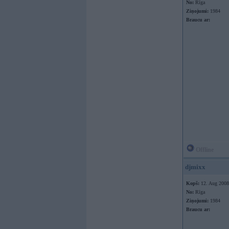
No:
Rīga
Ziņojumi:
1984
Braucu ar:
Offline
djmixx
Kopš:
12. Aug 2008
No:
Rīga
Ziņojumi:
1984
Braucu ar: