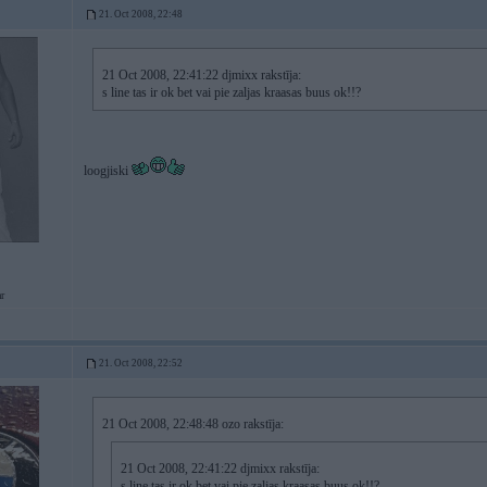
21. Oct 2008, 22:48
21 Oct 2008, 22:41:22 djmixx rakstīja:
s line tas ir ok bet vai pie zaljas kraasas buus ok!!?
loogjiski
r
21. Oct 2008, 22:52
21 Oct 2008, 22:48:48 ozo rakstīja:
21 Oct 2008, 22:41:22 djmixx rakstīja:
s line tas ir ok bet vai pie zaljas kraasas buus ok!!?