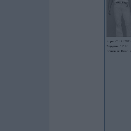
Kopš:
27. Oct 2005
Ziņojumi:
19117
Braucu ar:
Braucu a