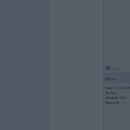
Offline
djmixx
Kopš:
12. Aug 2008
No:
Rīga
Ziņojumi:
1984
Braucu ar: