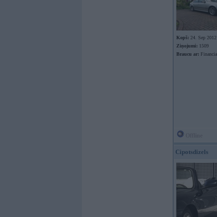
Kopš:
24. Sep 2012
Ziņojumi:
1509
Braucu ar:
Financia
Offline
Cipotsdizels